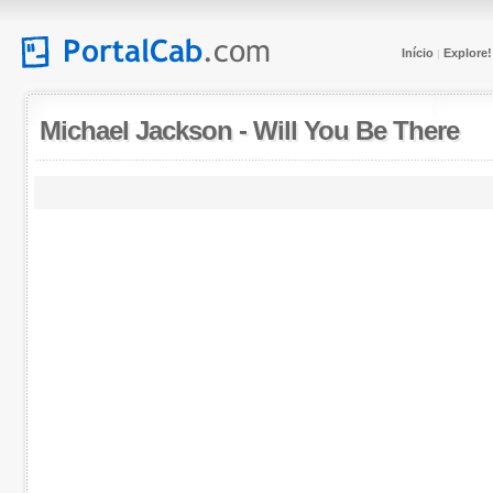
Início
Explore!
|
Michael Jackson
-
Will You Be There