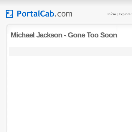
Início
Explore!
|
Michael Jackson
-
Gone Too Soon