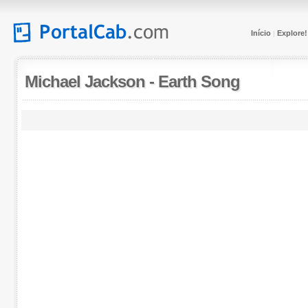
Início
Explore!
|
Michael Jackson
-
Earth Song