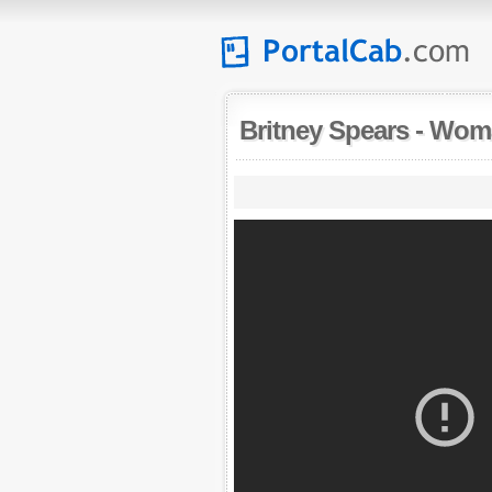
Britney Spears
-
Woma