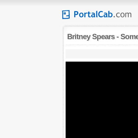
Britney Spears
-
Some