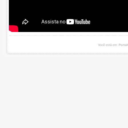
Você está em:
Porta