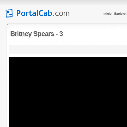
Início
Explore!
|
Britney Spears
-
3