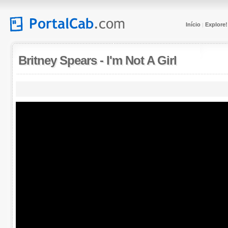
Início
Explore!
|
Britney Spears
-
I'm Not A Girl