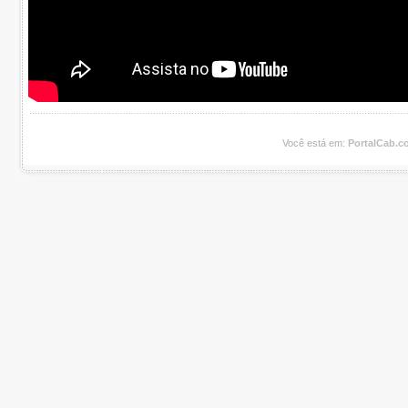
Você está em:
PortalCab.c