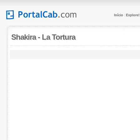
Início
Explore!
|
Shakira
-
La Tortura