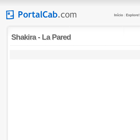
Início
Explore!
|
Shakira
-
La Pared