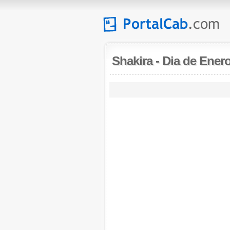
Shakira
-
Dia de Ener