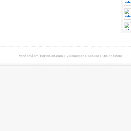
Você está em:
PortalCab.com
>
Videoclipes
>
Shakira
>
Dia de Enero