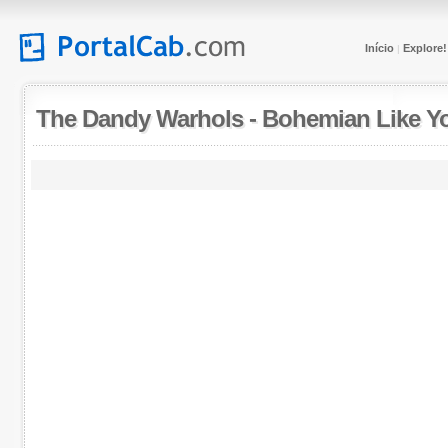
Início
Explore!
|
The Dandy Warhols
-
Bohemian Like Y