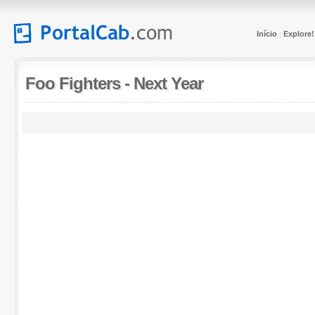
Início
Explore!
|
Foo Fighters
-
Next Year