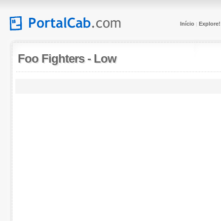
Início
Explore!
|
Foo Fighters
-
Low