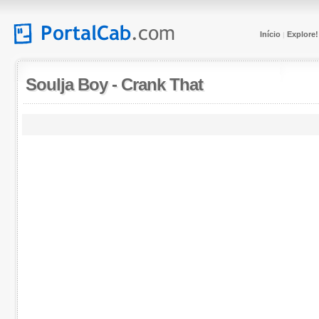
Início
Explore!
|
Soulja Boy
-
Crank That