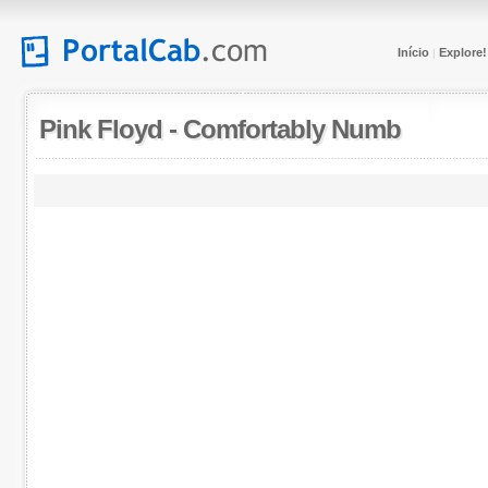
Início
Explore!
|
Pink Floyd
-
Comfortably Numb