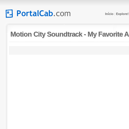
Início
Explore!
|
Motion City Soundtrack
-
My Favorite A