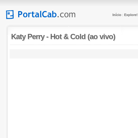
Início
Explore!
|
Katy Perry
-
Hot & Cold (ao vivo)