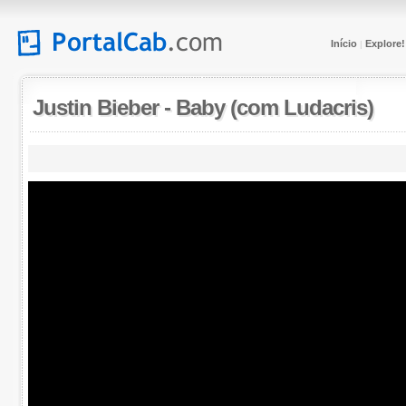
Início
Explore!
|
Justin Bieber
-
Baby (com Ludacris)