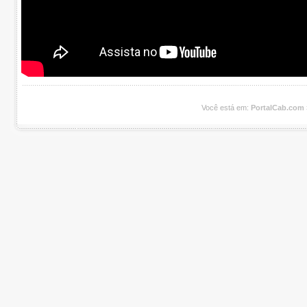
Você está em:
PortalCab.com