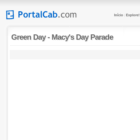
Início
Explore!
|
Green Day
-
Macy's Day Parade