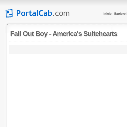
Início
Explore!
|
Fall Out Boy
-
America's Suitehearts