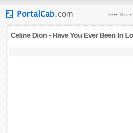
Início
Explore!
|
Celine Dion
-
Have You Ever Been In L