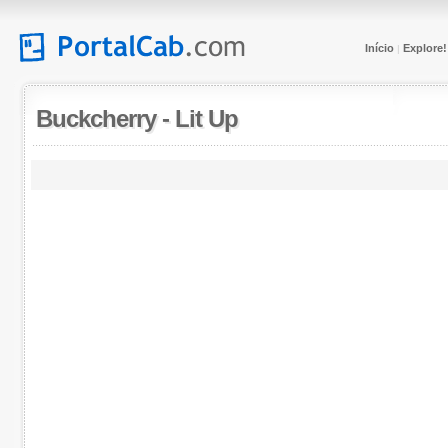
Início
Explore!
|
Buckcherry
-
Lit Up