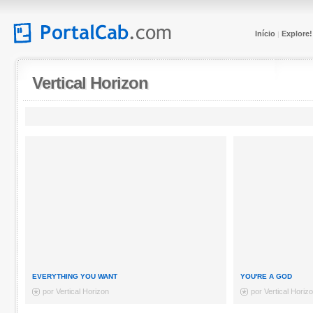
Início
Explore!
|
Vertical Horizon
EVERYTHING YOU WANT
YOU'RE A GOD
por Vertical Horizon
por Vertical Horiz