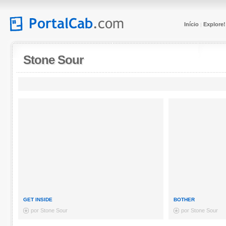
Início
Explore!
|
Stone Sour
GET INSIDE
BOTHER
por Stone Sour
por Stone Sour