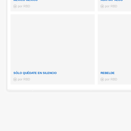
por RBD
por RBD
SÓLO QUÉDATE EN SILENCIO
REBELDE
por RBD
por RBD