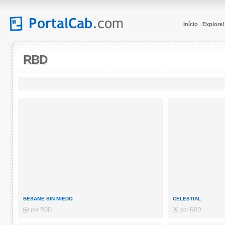
Início
Explore!
|
RBD
BESAME SIN MIEDO
CELESTIAL
por RBD
por RBD