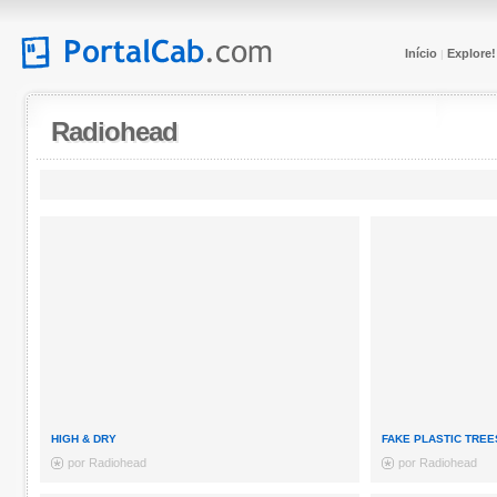
Início
Explore!
|
Radiohead
HIGH & DRY
FAKE PLASTIC TREE
por Radiohead
por Radiohead