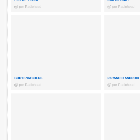
por Radiohead
por Radiohead
BODYSNATCHERS
PARANOID ANDROID
por Radiohead
por Radiohead