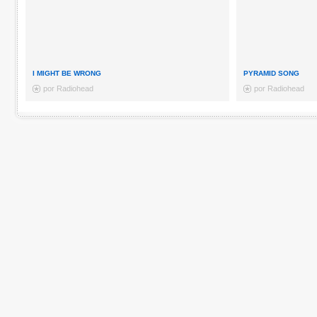
I MIGHT BE WRONG
PYRAMID SONG
por Radiohead
por Radiohead