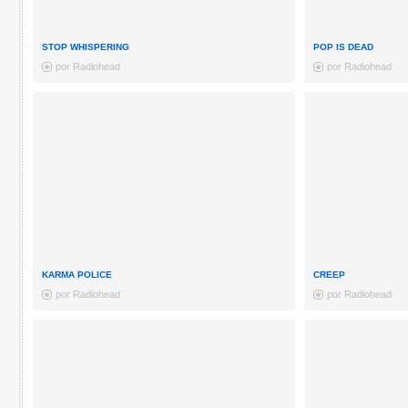
STOP WHISPERING
POP IS DEAD
por Radiohead
por Radiohead
KARMA POLICE
CREEP
por Radiohead
por Radiohead