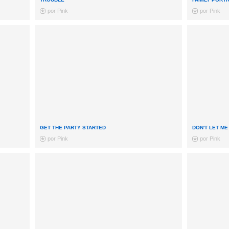
por Pink
por Pink
GET THE PARTY STARTED
DON'T LET ME
por Pink
por Pink