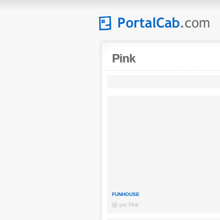
Pink
FUNHOUSE
por Pink