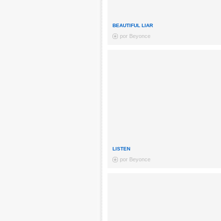
BEAUTIFUL LIAR
por Beyonce
LISTEN
por Beyonce