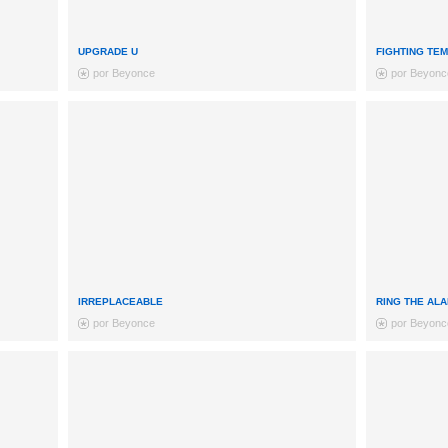
UPGRADE U
FIGHTING TEM
por Beyonce
por Beyonc
IRREPLACEABLE
RING THE AL
por Beyonce
por Beyonc