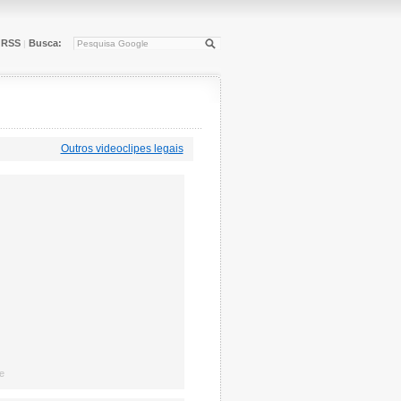
RSS
Busca:
|
Outros videoclipes legais
e